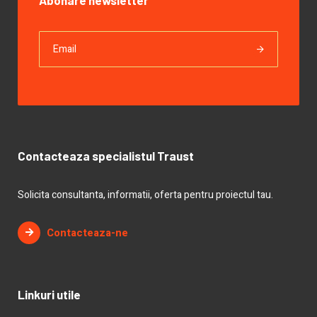
Abonare newsletter
Contacteaza specialistul Traust
Solicita consultanta, informatii, oferta pentru proiectul tau.
Contacteaza-ne
Linkuri utile