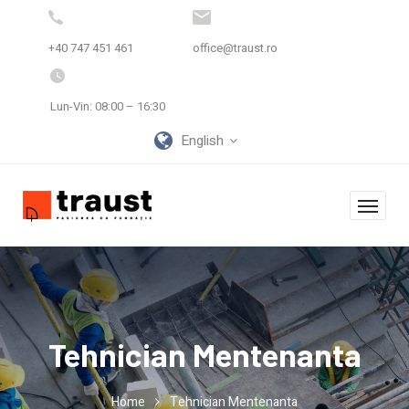
+40 747 451 461
office@traust.ro
Lun-Vin: 08:00 – 16:30
English
Tehnician Mentenanta
Home
Tehnician Mentenanta