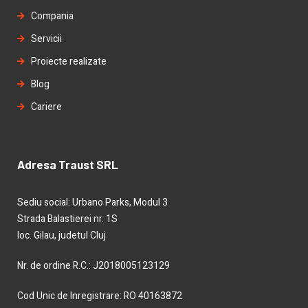
Compania
Servicii
Proiecte realizate
Blog
Cariere
Adresa Traust SRL
Sediu social: Urbano Parks, Modul 3
Strada Balastierei nr. 1S
loc. Gilau, judetul Cluj
Nr. de ordine R.C.: J2018005123129
Cod Unic de Inregistrare: RO 40163872