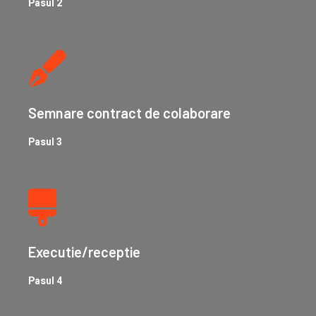
Pasul 2
Semnare contract de colaborare
Pasul 3
Executie/receptie
Pasul 4