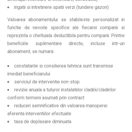
irigatii si intretinere spatii verzi (tundere gazon)
Valoarea abonamentului se stabileste personalizat in
functie de nevoile specifice ale fiecarei companii si
reprezinta o cheltuiala deductibila pentru companii. Printre
beneficiile suplimentare directe, incluse intr-un
abonament, se numara:
constatarile si consilierea tehnica sunt transmise
imediat beneficiarului
serviciul de interventie non-stop
revizie anuala a tuturor instalatiilor cladirii/cladirilor
conform termeni asumati prin contract
reduceri semnificative din valoarea manoperei
aferenta interventiilor efectuate
taxa de deplasare diminuata