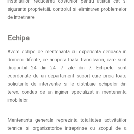
instalatiilor, reducerea costurilor pentru utilitati cat si
siguranta proprietatii, controlul si eliminarea problemelor
de intretinere.
Echipa
Avem echipe de mentenanta cu experienta serioasa in
domenii diferite, ce acopera toata Transilvania, care sunt
disponibil 24 din 24, 7 zile din 7. Echipele sunt
coordonate de un departament suport care preia toate
solicitarile de interventie si le distribuie echipelor din
teren, condus de un inginer specializat in mentenanta
imobilelor.
Mentenanta generala reprezinta totalitatea activitatilor
tehnice si organizatorice intreprinse cu scopul de a