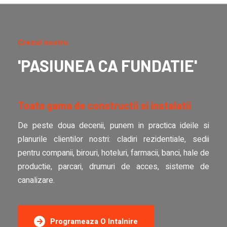
Crezul nostru
'PASIUNEA CA FUNDATIE'
Toata gama de constructii si instalatii
De peste doua decenii, punem in practica ideile si
planurile clientilor nostri: cladiri rezidentiale, sedii
pentru companii, birouri, hoteluri, farmacii, banci, hale de
productie, parcari, drumuri de acces, sisteme de
canalizare.
Programeaza O Intalnire