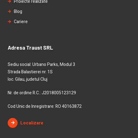
Proiecte realizate
Blog
Cariere
Adresa Traust SRL
Sediu social: Urbano Parks, Modul 3
Strada Balastierei nr. 1S
loc. Gilau, judetul Cluj
Nr. de ordine R.C.: J2018005123129
Cod Unic de Inregistrare: RO 40163872
Localizare