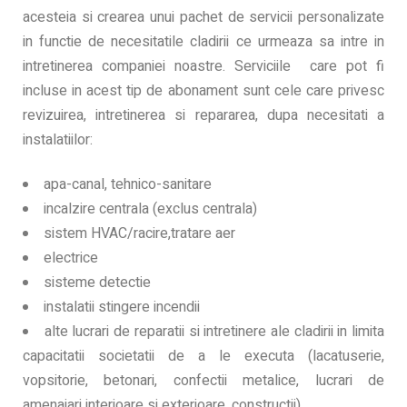
acesteia si crearea unui pachet de servicii personalizate
in functie de necesitatile cladirii ce urmeaza sa intre in
intretinerea companiei noastre. Serviciile care pot fi
incluse in acest tip de abonament sunt cele care privesc
revizuirea, intretinerea si repararea, dupa necesitati a
instalatiilor:
apa-canal, tehnico-sanitare
incalzire centrala (exclus centrala)
sistem HVAC/racire,tratare aer
electrice
sisteme detectie
instalatii stingere incendii
alte lucrari de reparatii si intretinere ale cladirii in limita
capacitatii societatii de a le executa (lacatuserie,
vopsitorie, betonari, confectii metalice, lucrari de
amenajari interioare si exterioare, constructii)