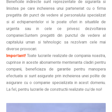
Beneficiile indirecte sunt reprezentate de siguranta si
linistea pe care incheierea unui parteneriat cu o firma
pregatita din punct de vedere al personalului specializat
si al echipamentelor vi le poate oferi in situatiile de
urgenta sau in cele ce privesc dezvoltarea
companiei.Suntem pregatiti din punctul de vedere al
capitalului uman si tehnologic sa rezolvam cele mai
diverse provocari.
Important!
Toate lucrarile realizate de compania noastra,
cuprinse in aceste abonamente mentenanta cladiri pentru
companii, beneficiaza de garantie pentru manopera
efectuata si sunt asigurate prin incheierea unei polite de
asigurare cu o companie specializata in acest domeniu.
La fel, pentru lucrarile de constructii realizate cu/de noi!