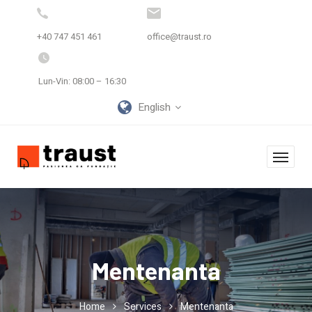
+40 747 451 461
office@traust.ro
Lun-Vin: 08:00 – 16:30
English
Mentenanta
Home
Services
Mentenanta