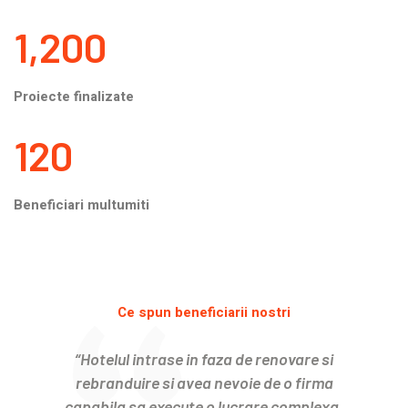
1,200
Proiecte finalizate
120
Beneficiari multumiti
Ce spun beneficiarii nostri
“Hotelul intrase in faza de renovare si
rebranduire si avea nevoie de o firma
capabila sa execute o lucrare complexa.