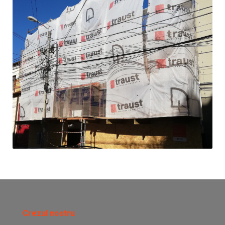
Crezul nostru