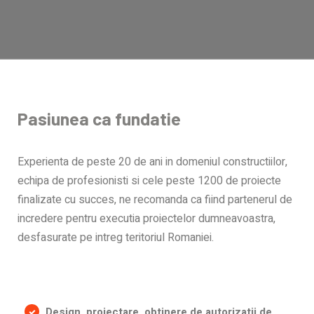
Pasiunea ca fundatie
Experienta de peste 20 de ani in domeniul constructiilor,
echipa de profesionisti si cele peste 1200 de proiecte
finalizate cu succes, ne recomanda ca fiind partenerul de
incredere pentru executia proiectelor dumneavoastra,
desfasurate pe intreg teritoriul Romaniei.
Design, proiectare, obtinere de autorizatii de