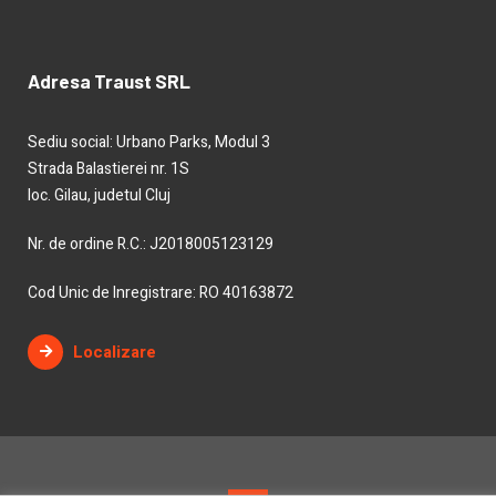
Adresa Traust SRL
Sediu social: Urbano Parks, Modul 3
Strada Balastierei nr. 1S
loc. Gilau, judetul Cluj
Nr. de ordine R.C.: J2018005123129
Cod Unic de Inregistrare: RO 40163872
Localizare