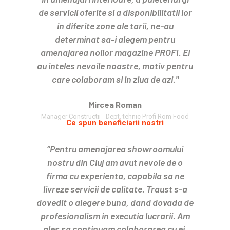
de servicii oferite si a disponibilitatii lor
in diferite zone ale tarii, ne-au
determinat sa-i alegem pentru
amenajarea noilor magazine PROFI. Ei
au inteles nevoile noastre, motiv pentru
care colaboram si in ziua de azi."
Mircea Roman
Manager Constructii - Dept. tehnic Profi Rom Food
Ce spun beneficiarii nostri
“Pentru amenajarea showroomului
nostru din Cluj am avut nevoie de o
firma cu experienta, capabila sa ne
livreze servicii de calitate. Traust s-a
dovedit o alegere buna, dand dovada de
profesionalism in executia lucrarii. Am
ales sa continuam colaborarea cu ei,