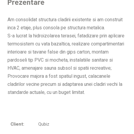
Prezentare
Am consolidat structura cladirii existente si am construit
inca 2 etaje, plus consola pe structura metalica.
S-a lucrat la hidroizolarea terasei, fatadizare prin aplicare
termosistem cu vata bazaltica, realizare compartimentari
interioare si tavane false din gips carton, montam
pardoseli tip PVC si mocheta, instalatiile sanitare si
HVAC, amenajare sauna subsol si spatii recreative;
Provocare majora a fost spatiul ingust, calacanele
cladirilor vecine precum si adaptarea unei cladiri vechi la
standarde actuale, cu un buget limitat.
Client:
Qubiz