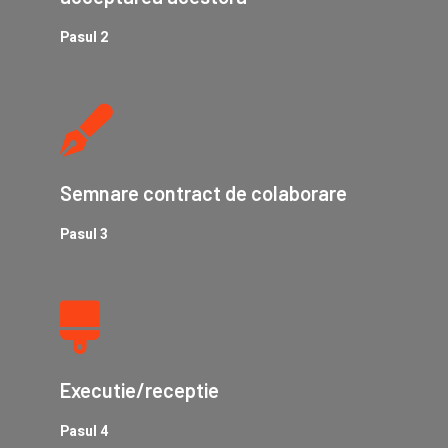
Pasul 2
Semnare contract de colaborare
Pasul 3
Executie/receptie
Pasul 4