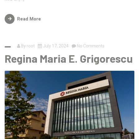
Read More
By
root
July 17, 2024
No Comments
Regina Maria E. Grigorescu