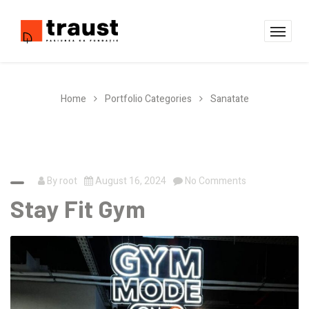
Home
Portfolio Categories
Sanatate
By
root
August 16, 2024
No Comments
Stay Fit Gym