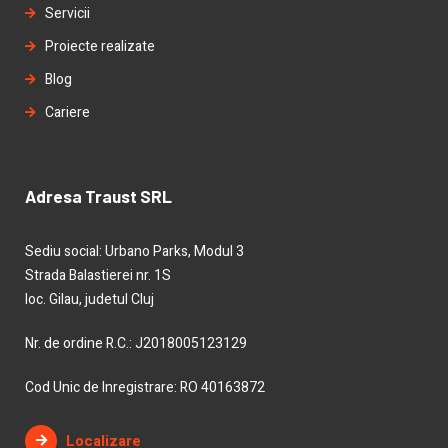
Servicii
Proiecte realizate
Blog
Cariere
Adresa Traust SRL
Sediu social: Urbano Parks, Modul 3
Strada Balastierei nr. 1S
loc. Gilau, judetul Cluj
Nr. de ordine R.C.: J2018005123129
Cod Unic de Inregistrare: RO 40163872
Localizare