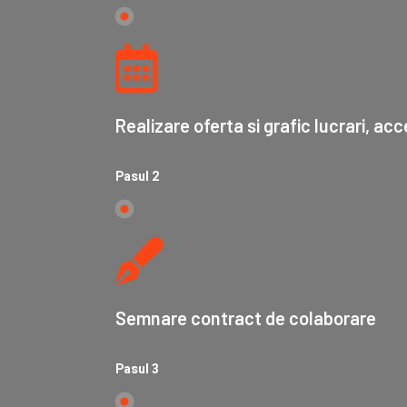
Realizare oferta si grafic lucrari, a
Pasul 2
Semnare contract de colaborare
Pasul 3