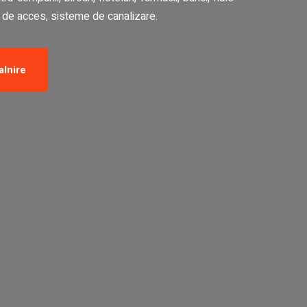
i de acces, sisteme de canalizare.
alnire