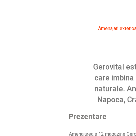
Amenajari exterio
Gerovital es
care imbina 
naturale. Am
Napoca, Cra
Prezentare
Amenajarea a 12 magazine Gerov