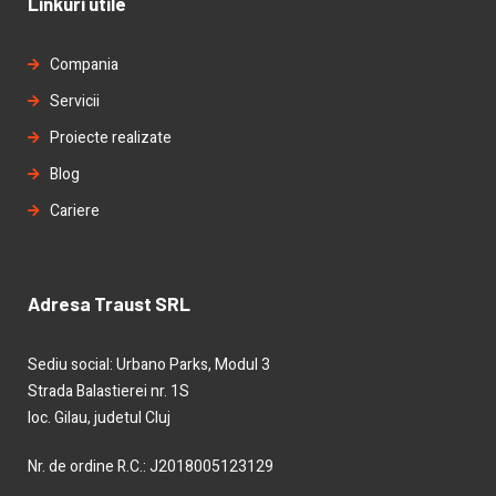
Linkuri utile
Compania
Servicii
Proiecte realizate
Blog
Cariere
Adresa Traust SRL
Sediu social: Urbano Parks, Modul 3
Strada Balastierei nr. 1S
loc. Gilau, judetul Cluj
Nr. de ordine R.C.: J2018005123129