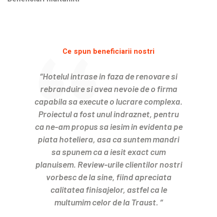
Ce spun beneficiarii nostri
“Hotelul intrase in faza de renovare si
rebranduire si avea nevoie de o firma
capabila sa execute o lucrare complexa.
Proiectul a fost unul indraznet, pentru
ca ne-am propus sa iesim in evidenta pe
piata hoteliera, asa ca suntem mandri
sa spunem ca a iesit exact cum
planuisem. Review-urile clientilor nostri
vorbesc de la sine, fiind apreciata
calitatea finisajelor, astfel ca le
multumim celor de la Traust. “