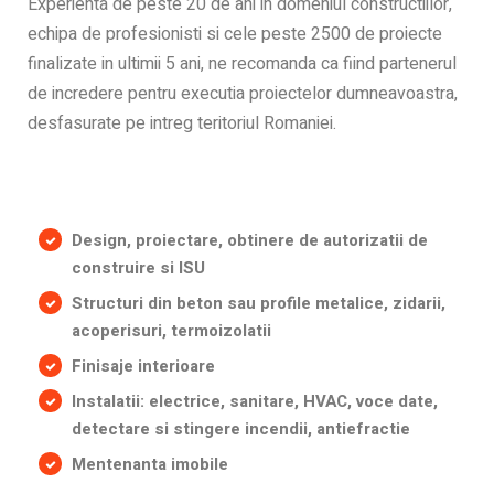
Experienta de peste 20 de ani in domeniul constructiilor,
echipa de profesionisti si cele peste 2500 de proiecte
finalizate in ultimii 5 ani, ne recomanda ca fiind partenerul
de incredere pentru executia proiectelor dumneavoastra,
desfasurate pe intreg teritoriul Romaniei.
Design, proiectare, obtinere de autorizatii de
construire si ISU
Structuri din beton sau profile metalice, zidarii,
acoperisuri, termoizolatii
Finisaje interioare
Instalatii: electrice, sanitare, HVAC, voce date,
detectare si stingere incendii, antiefractie
Mentenanta imobile