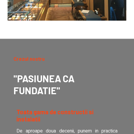
Crezul nostru
"PASIUNEA CA
FUNDATIE"
Toata gama de constructii si
instalatii
De aproape doua decenii, punem in practica