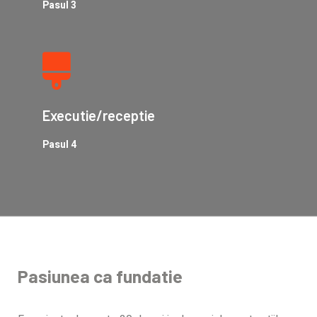
Pasul 3
Executie/receptie
Pasul 4
Pasiunea ca fundatie