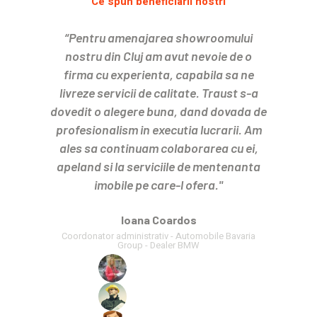
Ce spun beneficiarii nostri
“Pentru amenajarea showroomului
nostru din Cluj am avut nevoie de o
firma cu experienta, capabila sa ne
livreze servicii de calitate. Traust s-a
dovedit o alegere buna, dand dovada de
profesionalism in executia lucrarii. Am
ales sa continuam colaborarea cu ei,
apeland si la serviciile de mentenanta
imobile pe care-l ofera."
Ioana Coardos
Coordonator administrativ - Automobile Bavaria
Group - Dealer BMW