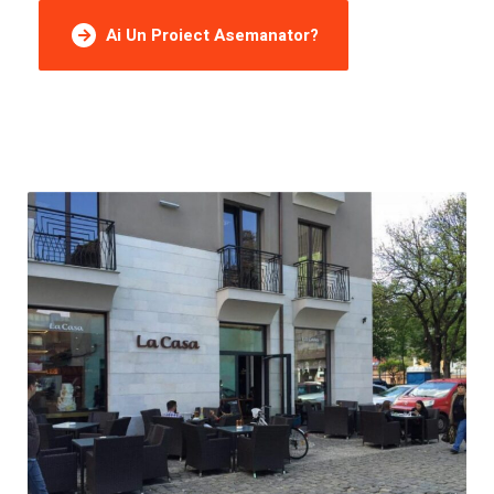
Ai Un Proiect Asemanator?