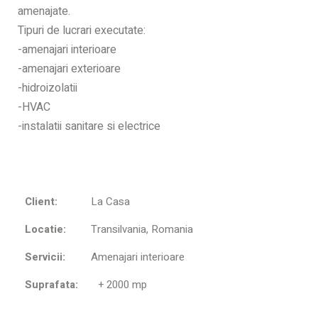
amenajate.
Tipuri de lucrari executate:
-amenajari interioare
-amenajari exterioare
-hidroizolatii
-HVAC
-instalatii sanitare si electrice
Client:
La Casa
Locatie:
Transilvania, Romania
Servicii:
Amenajari interioare
Suprafata:
+ 2000 mp