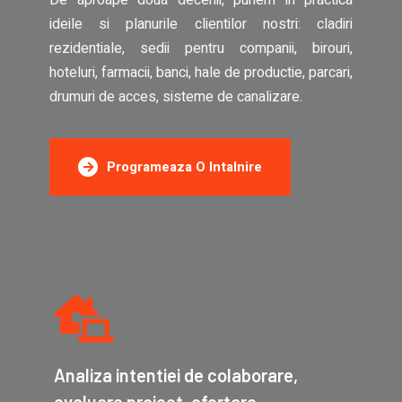
ideile si planurile clientilor nostri: cladiri
rezidentiale, sedii pentru companii, birouri,
hoteluri, farmacii, banci, hale de productie, parcari,
drumuri de acces, sisteme de canalizare.
Programeaza O Intalnire
Analiza intentiei de colaborare,
evaluare proiect, ofertare