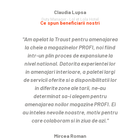
Claudia Lupsa
Duty Manager - Lol et Lola Hotel
Ce spun beneficiarii nostri
"Am apelat la Traust pentru amenajarea
la cheie a magazinelor PROFI, noi fiind
intr-un plin proces de expansiune la
nivel national. Datorita experientei lor
in amenajari interioare, a paletei largi
de servicii oferite si a disponibilitatii lor
in diferite zone ale tarii, ne-au
determinat sa-i alegem pentru
amenajarea noilor magazine PROFI. Ei
au inteles nevoile noastre, motiv pentru
care colaboram si in ziua de azi."
Mircea Roman