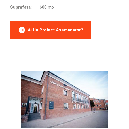
Suprafata:
600 mp
Ai Un Proiect Asemanator?