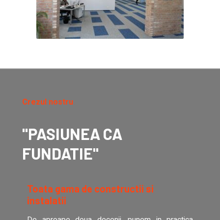
Crezul nostru
"PASIUNEA CA
FUNDATIE"
Toata gama de constructii si
instalatii
De aproape doua decenii, punem in practica