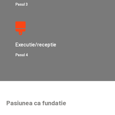
Pasul 3
Executie/receptie
Pasul 4
Pasiunea ca fundatie