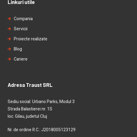
Linkuri utile
Compania
Servicii
Proiecte realizate
Blog
Cariere
Adresa Traust SRL
Sediu social: Urbano Parks, Modul 3
Strada Balastierei nr. 1S
loc. Gilau, judetul Cluj
Nr. de ordine R.C.: J2018005123129