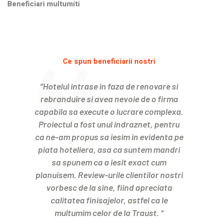
Beneficiari multumiti
Ce spun beneficiarii nostri
“Hotelul intrase in faza de renovare si
rebranduire si avea nevoie de o firma
capabila sa execute o lucrare complexa.
Proiectul a fost unul indraznet, pentru
ca ne-am propus sa iesim in evidenta pe
piata hoteliera, asa ca suntem mandri
sa spunem ca a iesit exact cum
planuisem. Review-urile clientilor nostri
vorbesc de la sine, fiind apreciata
calitatea finisajelor, astfel ca le
multumim celor de la Traust. “