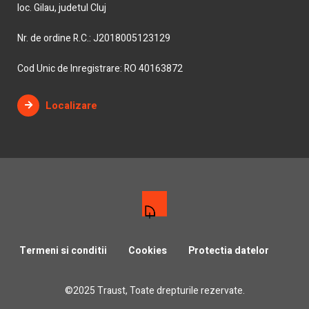
loc. Gilau, judetul Cluj
Nr. de ordine R.C.: J2018005123129
Cod Unic de Inregistrare: RO 40163872
Localizare
Termeni si conditii
Cookies
Protectia datelor
©2025 Traust, Toate drepturile rezervate.