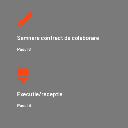
Semnare contract de colaborare
Pasul 3
Executie/receptie
Pasul 4