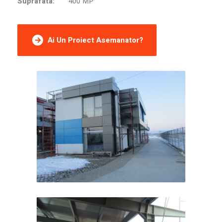
Suprafata:
400 MP
Ai Un Proiect Asemanator?