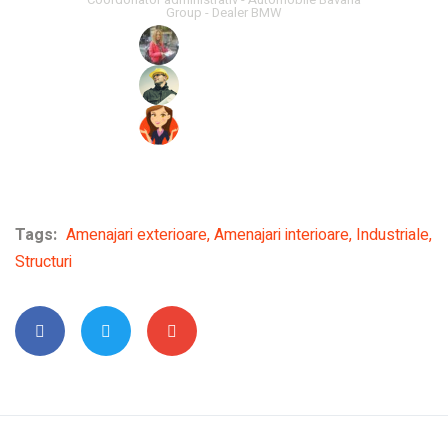
Group - Dealer BMW
Tags:
Amenajari exterioare
,
Amenajari interioare
,
Industriale
,
Structuri