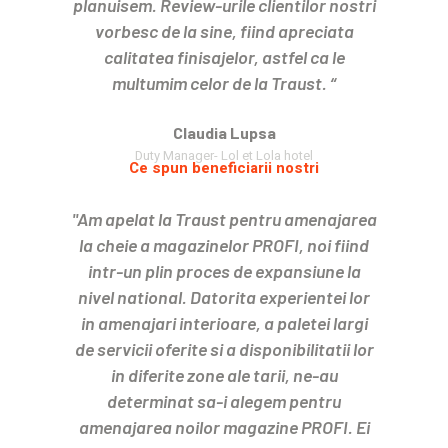
planuisem. Review-urile clientilor nostri
vorbesc de la sine, fiind apreciata
calitatea finisajelor, astfel ca le
multumim celor de la Traust. “
Claudia Lupsa
Duty Manager- Lol et Lola hotel
Ce spun beneficiarii nostri
"Am apelat la Traust pentru amenajarea
la cheie a magazinelor PROFI, noi fiind
intr-un plin proces de expansiune la
nivel national. Datorita experientei lor
in amenajari interioare, a paletei largi
de servicii oferite si a disponibilitatii lor
in diferite zone ale tarii, ne-au
determinat sa-i alegem pentru
amenajarea noilor magazine PROFI. Ei