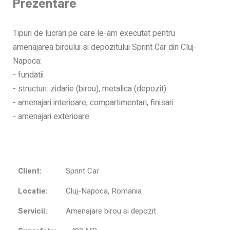
Prezentare
Tipuri de lucrari pe care le-am executat pentru
amenajarea biroului si depozitului Sprint Car din Cluj-
Napoca:
- fundatii
- structuri: zidarie (birou), metalica (depozit)
- amenajari interioare, compartimentari, finisari
- amenajari exterioare
Client:
Sprint Car
Locatie:
Cluj-Napoca, Romania
Servicii:
Amenajare birou si depozit