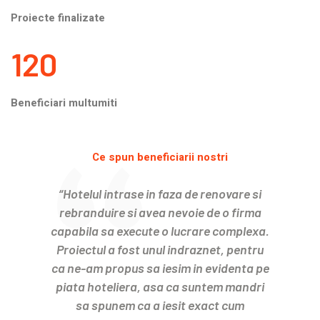
Proiecte finalizate
120
Beneficiari multumiti
Ce spun beneficiarii nostri
“Hotelul intrase in faza de renovare si
rebranduire si avea nevoie de o firma
capabila sa execute o lucrare complexa.
Proiectul a fost unul indraznet, pentru
ca ne-am propus sa iesim in evidenta pe
piata hoteliera, asa ca suntem mandri
sa spunem ca a iesit exact cum