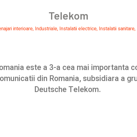
Telekom
ajari interioare
,
Industriale
,
Instalatii electrice
,
Instalatii sanitare
,
mania este a 3-a cea mai importanta 
omunicatii din Romania, subsidiara a gr
Deutsche
Telekom.