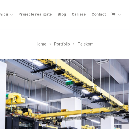
vicii
Proiecte realizate
Blog
Cariere
Contact
Home
Portfolio
Telekom