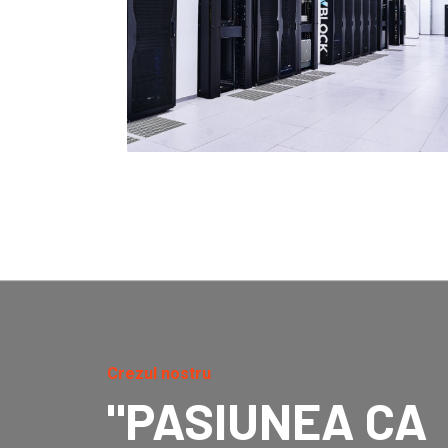
Crezul nostru
"PASIUNEA CA