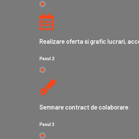
Realizare oferta si grafic lucrari, a
Pasul 2
Semnare contract de colaborare
Pasul 3