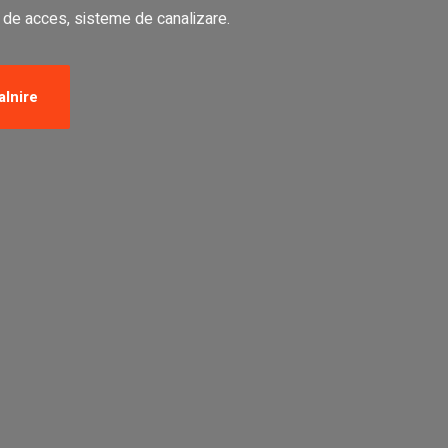
i de acces, sisteme de canalizare.
alnire