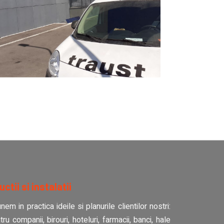
tii si instalatii
m in practica ideile si planurile clientilor nostri:
tru companii, birouri, hoteluri, farmacii, banci, hale