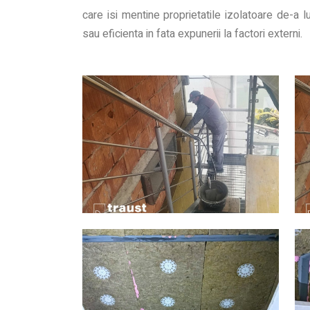
care isi mentine proprietatile izolatoare de-a l
sau eficienta in fata expunerii la factori externi.