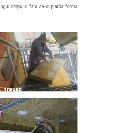
ungul timpului, fara sa-si piarda forma