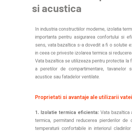
si acustica
In industria constructiilor moderne, izolatia ter
importanta pentru asigurarea confortului si efi
sens, vata bazaltica s-a dovedit a fi o solutie e
in ceea ce priveste izolarea termica si reducer
Vata bazaltica se utilizeaza pentru protectia la f
a peretilor de compartimentare, tavanelor 
acustice sau fatadelor ventilate.
Proprietati si avantaje ale utilizarii vate
1. Izolatie termica eficienta:
Vata bazaltica 
termica, permitand reducerea pierderilor de c
temperaturii confortabile in interiorul cladiril