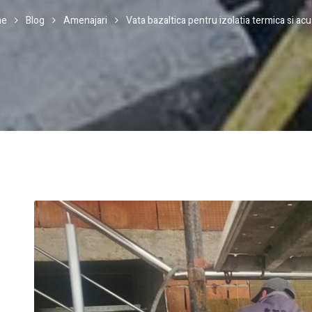
me
Blog
Amenajari
Vata bazaltica pentru izolatia termica si acu