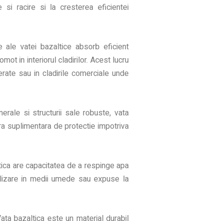
e si racire si la cresterea eficientei
e ale vatei bazaltice absorb eficient
ot in interiorul cladirilor. Acest lucru
rate sau in cladirile comerciale unde
nerale si structurii sale robuste, vata
era suplimentara de protectie impotriva
ica are capacitatea de a respinge apa
ilizare in medii umede sau expuse la
ata bazaltica este un material durabil