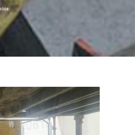
stica