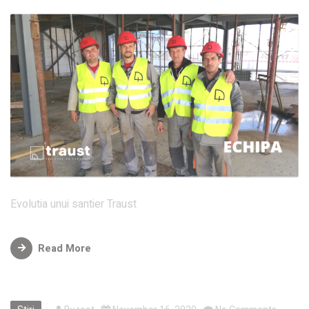
Evolutia unui santier Traust
Read More