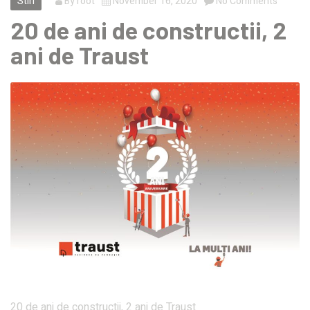
Stiri
By
root
November 16, 2020
No Comments
20 de ani de constructii, 2
ani de Traust
20 de ani de constructii, 2 ani de Traust