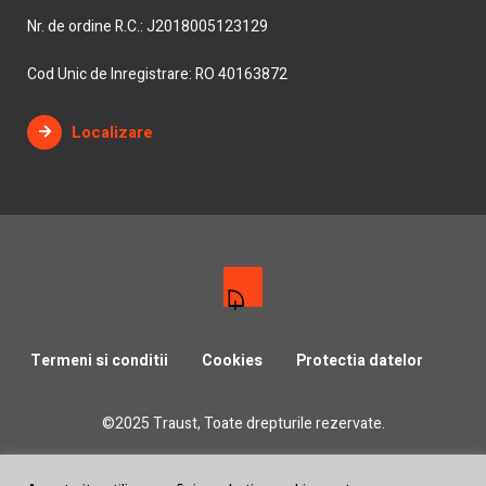
Nr. de ordine R.C.: J2018005123129
Cod Unic de Inregistrare: RO 40163872
Localizare
Termeni si conditii
Cookies
Protectia datelor
©2025 Traust, Toate drepturile rezervate.