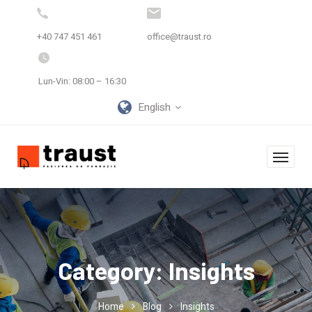
+40 747 451 461
office@traust.ro
Lun-Vin: 08:00 – 16:30
English
Category:
Insights
Home
Blog
Insights