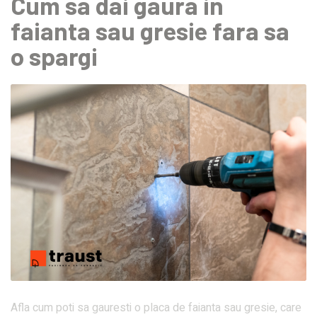
Cum sa dai gaura in
faianta sau gresie fara sa
o spargi
Afla cum poti sa gauresti o placa de faianta sau gresie, care