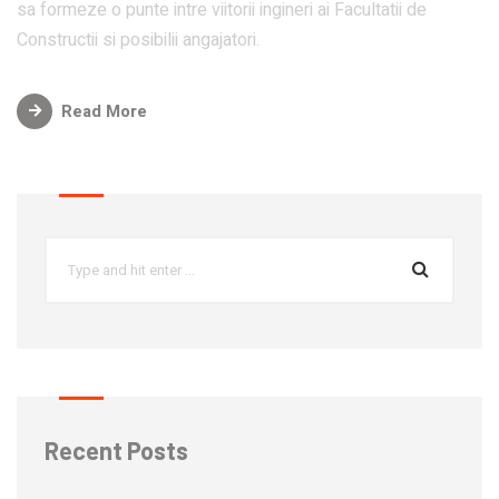
sa formeze o punte intre viitorii ingineri ai Facultatii de
Constructii si posibilii angajatori.
Read More
Recent Posts