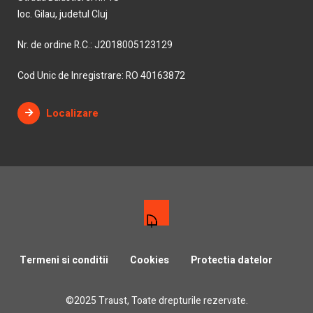
loc. Gilau, judetul Cluj
Nr. de ordine R.C.: J2018005123129
Cod Unic de Inregistrare: RO 40163872
Localizare
Termeni si conditii
Cookies
Protectia datelor
©2025 Traust, Toate drepturile rezervate.