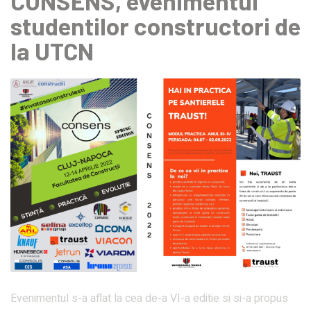
CONSENS, evenimentul
studentilor constructori de
la UTCN
Evenimentul s-a aflat la cea de-a VI-a editie si si-a propus