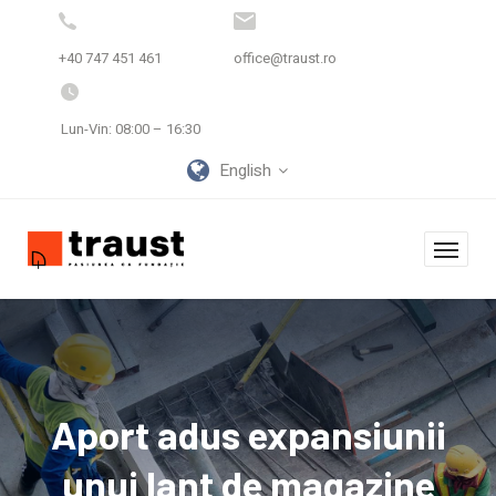
+40 747 451 461
office@traust.ro
Lun-Vin: 08:00 – 16:30
English
Aport adus expansiunii
unui lant de magazine