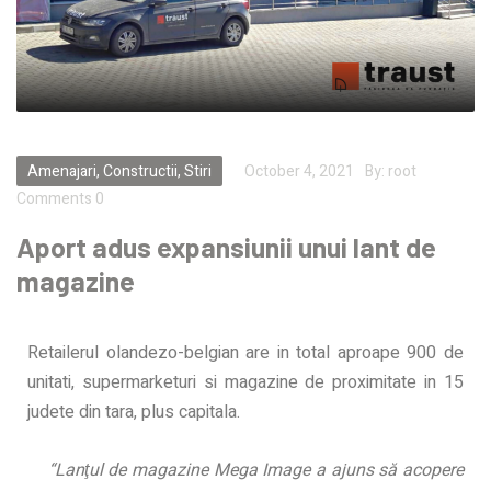
Amenajari
,
Constructii
,
Stiri
October 4, 2021
By:
root
Comments 0
Aport adus expansiunii unui lant de
magazine
Retailerul olandezo-belgian are in total aproape 900 de
unitati, supermarketuri si magazine de proximitate in 15
judete din tara, plus capitala.
“Lanţul de magazine Mega Image a ajuns să acopere