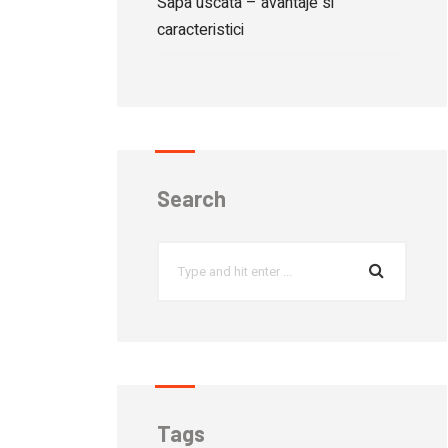
Sapa uscata – avantaje si
caracteristici
Search
Tags