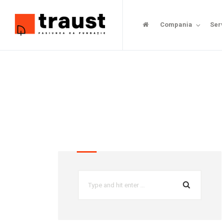
Compania
Ser